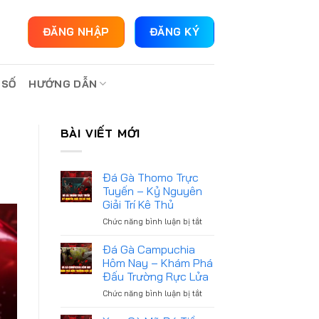
ĐĂNG NHẬP
ĐĂNG KÝ
 SỐ
HƯỚNG DẪN
BÀI VIẾT MỚI
Đá Gà Thomo Trực
Tuyến – Kỷ Nguyên
Giải Trí Kê Thủ
ở
Chức năng bình luận bị tắt
Đá
Gà
Đá Gà Campuchia
Thomo
Hôm Nay – Khám Phá
Trực
Đấu Trường Rực Lửa
Tuyến
ở
Chức năng bình luận bị tắt
–
Đá
Kỷ
Gà
Nguyên