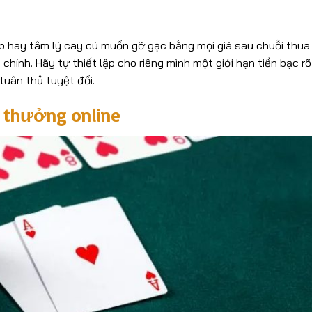
ếp hay tâm lý cay cú muốn gỡ gạc bằng mọi giá sau chuỗi thua 
chính. Hãy tự thiết lập cho riêng mình một giới hạn tiền bạc rõ
tuân thủ tuyệt đối.
ổi thưởng online