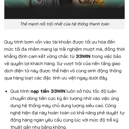
Thế mạnh nổi trội nhất của hệ thống thanh toán
Quy trình bơm vốn vào tài khoản được tối ưu hóa đến
mức tối đa nhằm mang lại trải nghiệm mượt mà, đồng thời
khẳng định cam kết vững chắc từ
33WIN
trong việc bảo
vệ quyền lợi khách hàng. Sự vượt trội của nền tảng giao
dịch điện tử này được thể hiện vô cùng sinh động thông
qua hàng loạt các đặc tính ưu việt ngay dưới đây.
Quá trình
nạp tiền 33WIN
luôn sở hữu tốc độ luân
chuyển dòng tiền cực kỳ ấn tượng nhờ vào việc ứng
dụng hệ thống máy chủ dung lượng siêu cao. Công
nghệ hiện đại này hoàn toàn có khả năng phê duyệt tự
động hàng ngàn yêu cầu cùng lúc với mức độ trễ kỹ
thuật gần như bằng không.