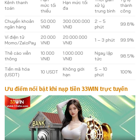
Kênh thanh
Hạn mức tối
mức tối
xử lý
thành
toán
đa
thiểu
trung bình
công
Chuyển khoản
50.000
300.000.000
2 – 5
99.8%
ngân hàng
VNĐ
VNĐ
phút
Ví điện tử
20.000
20.000.000
1 – 3 phút
99.9%
Momo/ZaloPay
VNĐ
VNĐ
Thẻ cào viễn
10.000
1.000.000
Ngay lập
98.5%
thông
VNĐ
VNĐ
tức
Tiền mã hóa
Không giới
5 – 10
10 USDT
100%
(USDT)
hạn
phút
Ưu điểm nổi bật khi nạp tiền 33WIN trực tuyến