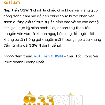
Kết luận
Nạp tiền 33WIN
chính là chiếc chìa khóa vạn năng giúp
cộng đồng đam mê đỏ đen chính thức bước chân vào
thiên đường giải trí trực tuyến đỉnh cao với vô vàn cơ hội
làm giàu cực kỳ minh bạch. Hãy nhanh tay thao tác
chuyển vốn vào tài khoản ngay hôm nay để tuyệt đối
không bỏ lỡ những gói khuyến mãi thưởng nạp siêu khủng
đến từ nhà cái
33WIN
danh tiếng!
>>>>> Xem thêm:
Rút Tiền 33WIN
– Siêu Tốc Trong Vài
Phút Nhanh Chóng Nhất