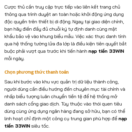
Cược thủ cần truy cập trực tiếp vào liên kết trang chủ
thông qua trình duyệt an toàn hoặc khởi động ứng dụng
độc quyền trên thiết bị di động. Ngay tại giao diện chính,
bạn hãy điền đầy đủ chuỗi ký tự định danh cùng mật
khẩu bảo vệ vào khung biểu mẫu. Việc xác thực danh tính
qua hệ thống tường lửa đa lớp là điều kiện tiên quyết bắt
buộc phải vượt qua trước khi tiến hành
nạp tiền 33WIN
mỗi ngày.
Chọn phương thức thanh toán
Sau khi bước vào khu vực quản trị dữ liệu thành công,
người dùng cần điều hướng đến chuyên mục tài chính và
nhấp biểu tượng luân chuyển tiền tệ để hệ thống mở
danh sách cổng giao dịch. Tùy thuộc vào thói quen tiêu
dùng cùng ứng dụng ngân hàng đang sở hữu, bạn có thể
linh hoạt chỉ định một công cụ trung gian phù hợp để
nạp
tiền 33WIN
siêu tốc.