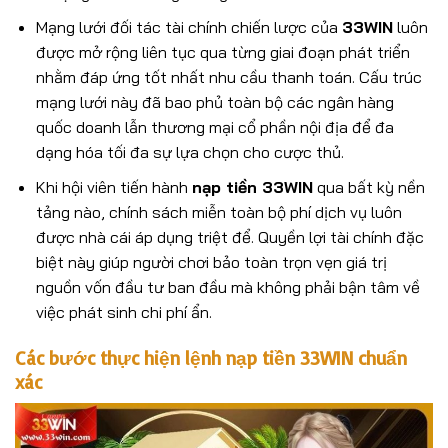
Mạng lưới đối tác tài chính chiến lược của
33WIN
luôn
được mở rộng liên tục qua từng giai đoạn phát triển
nhằm đáp ứng tốt nhất nhu cầu thanh toán. Cấu trúc
mạng lưới này đã bao phủ toàn bộ các ngân hàng
quốc doanh lẫn thương mại cổ phần nội địa để đa
dạng hóa tối đa sự lựa chọn cho cược thủ.
Khi hội viên tiến hành
nạp tiền 33WIN
qua bất kỳ nền
tảng nào, chính sách miễn toàn bộ phí dịch vụ luôn
được nhà cái áp dụng triệt để. Quyền lợi tài chính đặc
biệt này giúp người chơi bảo toàn trọn vẹn giá trị
nguồn vốn đầu tư ban đầu mà không phải bận tâm về
việc phát sinh chi phí ẩn.
Các bước thực hiện lệnh nạp tiền 33WIN chuẩn
xác