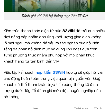
Đánh giá chi tiết hệ thống nạp tiền 33WIN
Kiến trúc thanh toán điện tử của
33WIN
đã trải qua nhiều
đợt nâng cấp nhằm đáp ứng khối lượng giao dịch khổng
lồ mỗi ngày mà không để xảy ra tắc nghẽn cục bộ. Nền
tảng đã phân bổ định mức vô cùng linh hoạt dựa trên
từng phương thức nhằm phù hợp với mọi phân khúc
khách hàng từ tân binh đến VIP.
Việc lập kế hoạch
nạp tiền 33WIN
hợp lý sẽ giúp hội viên
chủ động hoàn toàn trong việc quản trị nguồn vốn. Quý
khách có thể tham khảo trực tiếp bảng thống kê định
lượng dưới đây để đánh giá mức độ chuyên nghiệp của
hệ thống.
Hạn
Thời gian
Tỷ lệ