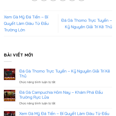
Xem Gà Mỹ Đá Tiền – Bí
Đá Gà Thomo Trực Tuyến –
Quyết Làm Giàu Từ Đấu
Kỷ Nguyên Giải Trí Kê Thủ
Trường Lớn
BÀI VIẾT MỚI
Đá Gà Thomo Trực Tuyến – Kỷ Nguyên Giải Trí Kê
Thủ
ở
Chức năng bình luận bị tắt
Đá
Gà
Đá Gà Campuchia Hôm Nay – Khám Phá Đấu
Thomo
Trường Rực Lửa
Trực
ở
Chức năng bình luận bị tắt
Tuyến
Đá
–
Gà
Xem Gà Mỹ Đá Tiền – Bí Quyết Làm Giàu Từ Đấu
Kỷ