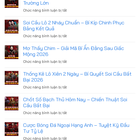
Campuchia
Nguyên
Trường Lớn
Hôm
Giải
ở
Chức năng bình luận bị tắt
Nay
Trí
Xem
–
Kê
Gà
Soi Cầu Lô 2 Nháy Chuẩn – Bí Kíp Chinh Phục
Khám
Thủ
Mỹ
Phá
Bảng Kết Quả
Đá
Đấu
ở
Chức năng bình luận bị tắt
Tiền
Trường
Soi
–
Rực
Cầu
Mơ Thấy Chim – Giải Mã Bí Ẩn Đằng Sau Giấc
Bí
Lửa
Lô
Quyết
Mộng 2026
2
Làm
ở
Chức năng bình luận bị tắt
Nháy
Giàu
Mơ
Chuẩn
Từ
Thấy
Thống Kê Lô Xiên 2 Ngày – Bí Quyết Soi Cầu Bất
–
Đấu
Chim
Bí
Bại 2026
Trường
–
Kíp
Lớn
ở
Chức năng bình luận bị tắt
Giải
Chinh
Thống
Mã
Phục
Kê
Chốt Số Bạch Thủ Hôm Nay – Chiến Thuật Soi
Bí
Bảng
Lô
Ẩn
Cầu Bất Bại
Kết
Xiên
Đằng
Quả
ở
Chức năng bình luận bị tắt
2
Sau
Chốt
Ngày
Giấc
Số
Cược Bóng Đá Ngoại Hạng Anh – Tuyệt Kỹ Đầu
–
Mộng
Bạch
Bí
Tư Tỷ Lệ
2026
Thủ
Quyết
ở
Chức năng bình luận bị tắt
Hôm
Soi