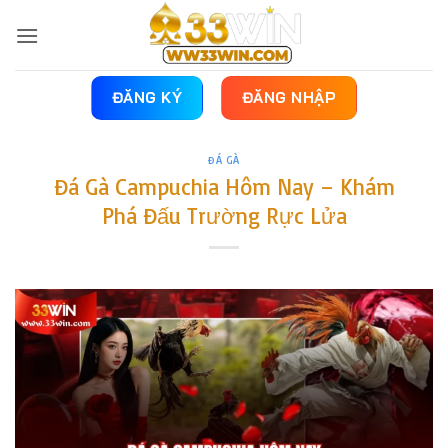
Bỏ
qua
nội
dung
ĐĂNG KÝ
ĐĂNG NHẬP
ĐÁ GÀ
Đá Gà Campuchia Hôm Nay – Khám
Phá Đấu Trường Rực Lửa