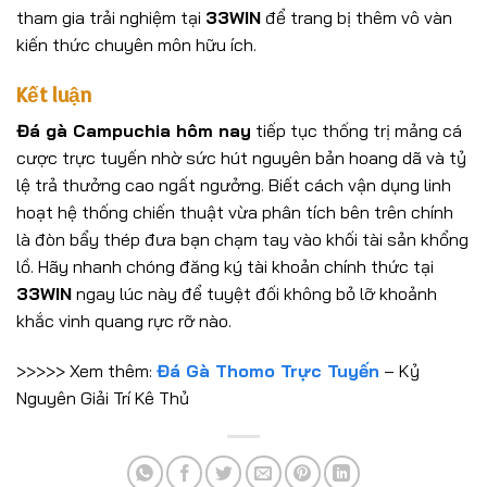
tham gia trải nghiệm tại
33WIN
để trang bị thêm vô vàn
kiến thức chuyên môn hữu ích.
Kết luận
Đá gà Campuchia hôm nay
tiếp tục thống trị mảng cá
cược trực tuyến nhờ sức hút nguyên bản hoang dã và tỷ
lệ trả thưởng cao ngất ngưởng. Biết cách vận dụng linh
hoạt hệ thống chiến thuật vừa phân tích bên trên chính
là đòn bẩy thép đưa bạn chạm tay vào khối tài sản khổng
lồ. Hãy nhanh chóng đăng ký tài khoản chính thức tại
33WIN
ngay lúc này để tuyệt đối không bỏ lỡ khoảnh
khắc vinh quang rực rỡ nào.
>>>>> Xem thêm:
Đá Gà Thomo Trực Tuyến
– Kỷ
Nguyên Giải Trí Kê Thủ