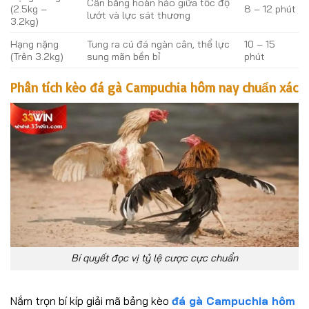
Cân bằng hoàn hảo giữa tốc độ
(2.5kg –
8 – 12 phút
lướt và lực sát thương
3.2kg)
Hạng nặng
Tung ra cú đá ngàn cân, thể lực
10 – 15
(Trên 3.2kg)
sung mãn bền bỉ
phút
Phân tích kèo đá gà Campuchia hôm nay chuẩn xác
Bí quyết đọc vị tỷ lệ cược cực chuẩn
Nắm trọn bí kíp giải mã bảng kèo
đá gà Campuchia hôm