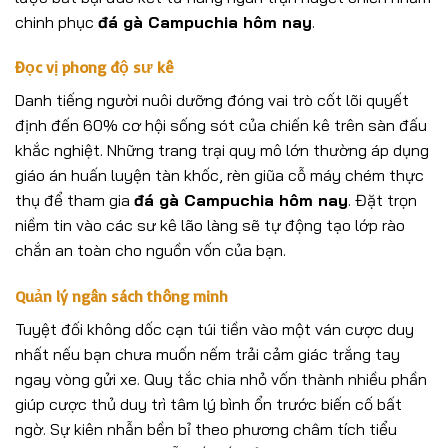
chinh phục
đá gà Campuchia hôm nay
.
Đọc vị phong độ sư kê
Danh tiếng người nuôi dưỡng đóng vai trò cốt lõi quyết
định đến 60% cơ hội sống sót của chiến kê trên sàn đấu
khắc nghiệt. Những trang trại quy mô lớn thường áp dụng
giáo án huấn luyện tàn khốc, rèn giũa cỗ máy chém thực
thụ để tham gia
đá gà Campuchia hôm nay
. Đặt trọn
niềm tin vào các sư kê lão làng sẽ tự động tạo lớp rào
chắn an toàn cho nguồn vốn của bạn.
Quản lý ngân sách thông minh
Tuyệt đối không dốc cạn túi tiền vào một ván cược duy
nhất nếu bạn chưa muốn nếm trải cảm giác trắng tay
ngay vòng gửi xe. Quy tắc chia nhỏ vốn thành nhiều phần
giúp cược thủ duy trì tâm lý bình ổn trước biến cố bất
ngờ. Sự kiên nhẫn bền bỉ theo phương châm tích tiểu