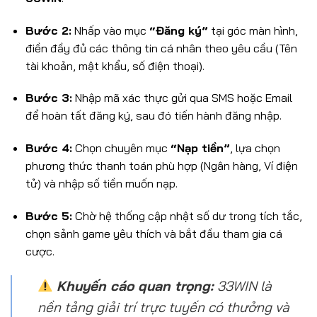
Bước 2:
Nhấp vào mục
“Đăng ký”
tại góc màn hình,
điền đầy đủ các thông tin cá nhân theo yêu cầu (Tên
tài khoản, mật khẩu, số điện thoại).
Bước 3:
Nhập mã xác thực gửi qua SMS hoặc Email
để hoàn tất đăng ký, sau đó tiến hành đăng nhập.
Bước 4:
Chọn chuyên mục
“Nạp tiền”
, lựa chọn
phương thức thanh toán phù hợp (Ngân hàng, Ví điện
tử) và nhập số tiền muốn nạp.
Bước 5:
Chờ hệ thống cập nhật số dư trong tích tắc,
chọn sảnh game yêu thích và bắt đầu tham gia cá
cược.
Khuyến cáo quan trọng:
33WIN là
nền tảng giải trí trực tuyến có thưởng và