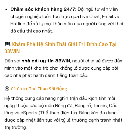
Chăm sóc khách hàng 24/7:
Đội ngũ tư vấn viên
chuyên nghiệp luôn túc trực qua Live Chat, Email và
Hotline để xử lý mọi thắc mắc của người dùng với thái
độ cầu thị cao nhất.
Khám Phá Hệ Sinh Thái Giải Trí Đỉnh Cao Tại
33WIN
Đến với
nhà cái uy tín 33WIN
, người chơi sẽ được đắm
mình vào một kho trò chơi khổng lồ được cung cấp bởi
các nhà phát hành danh tiếng toàn cầu:
Cá Cược Thể Thao Sôi Động
Hệ thống cung cấp hàng nghìn trận đấu kịch tính mỗi
ngày thuộc các bộ môn Bóng đá, Bóng rổ, Tennis, Cầu
lông và eSports (Thể thao điện tử). Bảng kèo đa dạng
được cập nhật liên tục với tỷ lệ thưởng cạnh tranh nhất
thị trường.