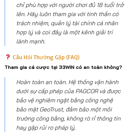
chỉ phù hợp với người chơi đủ 18 tuổi trở
lên. Hãy luôn tham gia với tinh thần có
trách nhiệm, quản lý tài chính cá nhân
hợp lý và coi đây là một kênh giải trí
lành mạnh.
Câu Hỏi Thường Gặp (FAQ)
Tham gia cá cược tại 33WIN có an toàn không?
Hoàn toàn an toàn. Hệ thống vận hành
dưới sự cấp phép của PAGCOR và được
bảo vệ nghiêm ngặt bằng công nghệ
bảo mật GeoTrust, đảm bảo một môi
trường công bằng, không rò rỉ thông tin
hay gặp rủi ro pháp lý.