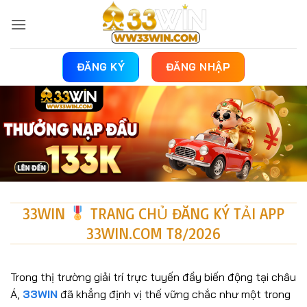
Bỏ
qua
nội
dung
ĐĂNG KÝ
ĐĂNG NHẬP
33WIN
TRANG CHỦ ĐĂNG KÝ TẢI APP
33WIN.COM T8/2026
Trong thị trường giải trí trực tuyến đầy biến động tại châu
Á,
33WIN
đã khẳng định vị thế vững chắc như một trong