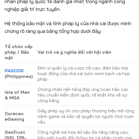
nhận pháp lý quốc tế danh giá nhất trong ngành công
nghiệp giải trí trực tuyến.
Hệ thống bảo mật và tính pháp lý của nhà cái được minh
chứng rõ ràng qua bảng tổng hợp dưới đây:
Tổ chức cấp
phép / Bảo
Vai trò và ý nghĩa đối với hội viên
mật
Đơn vị quản lý cá cược tối cao, đảm bảo mọi
PAGCOR
hoạt động của nhà cái luôn minh bạch và hợp
(Philippines)
pháp.
Chứng nhận nền tảng đáp ứng hoàn hảo các
Isle of Man
tiêu chuẩn kiểm định quốc tế khắt khe về sự
& MGA
công bằng.
Giấy phép uy tín cho phép thương hiệu mở rộng
Curacao
sảnh game và bảo vệ quyền lợi người chơi toàn
eGaming
cầu.
GeoTrust
Công nghệ mã hóa dữ liệu đa tầng nâng cao,
(SSL 128-
bảo mật tuyệt đối thông tin cá nhân trước mọi